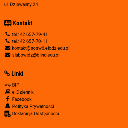
ul. Dziewanny 24
Kontakt
tel.: 42 657-79-41
tel.: 42 657-78-11
kontakt@sosw6.elodz.edu.pl
slabowidz@blind.edu.pl
Linki
BIP
e-Dziennik
Facebook
Polityka Prywatności
Deklaracja Dostępności