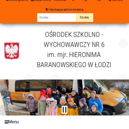
Informacja administratora
Fraza
OŚRODEK SZKOLNO -
WYCHOWAWCZY NR 6
im. mjr. HIERONIMA
BARANOWSKIEGO W ŁODZI
Menu