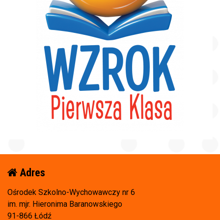
Adres
Ośrodek Szkolno-Wychowawczy nr 6
im. mjr. Hieronima Baranowskiego
91-866 Łódź