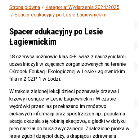
Strona główna
Kategoria: Wydarzenia 2024/2025
Spacer edukacyjny po Lesie Łagiewnickim
Spacer edukacyjny po Lesie
Łagiewnickim
18 czerwca uczniowie klas 4-8 wraz z nauczycielami
uczestniczyli w zajęciach zorganizowanych na terenie
Ośrodek Edukacji Ekologicznej w Lesie Łagiewnickim
filia nr 2 CZP 1 w Łodzi
.
W trakcie zielonej lekcji dzieci poznawały drzewa i
krzewy rosnące w Lesie Łagiewnickim. W czasie
wędrówki przez las przekazano im mnóstwo
ciekawych informacji oraz spostrzeżeń np.: popularna
akacja okazała się robinią akacjową, a gładki w dotyku
pień należał do buka zwyczajnego. Znalezione piórka w
lesie zgubił dzięcioł duży, a drapiąca i zdrewniała