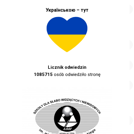
Українською – тут
Licznik odwiedzin
1085715
osób odwiedziło stronę