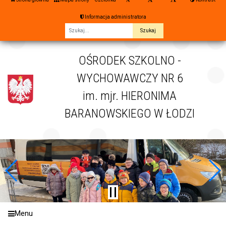
Informacja administratora
Fraza
OŚRODEK SZKOLNO -
WYCHOWAWCZY NR 6
im. mjr. HIERONIMA
BARANOWSKIEGO W ŁODZI
Menu