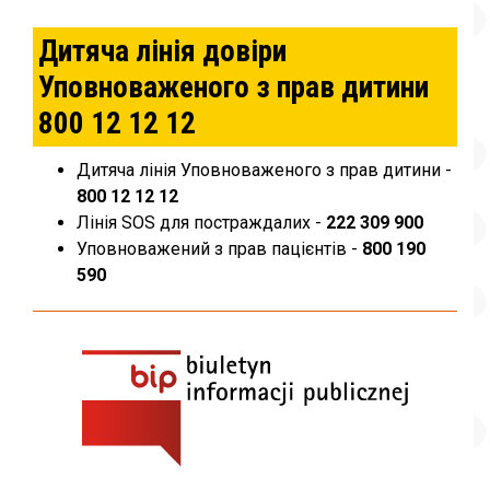
Дитяча лінія довіри
Уповноваженого з прав дитини
800 12 12 12
Дитяча лінія Уповноваженого з прав дитини -
800 12 12 12
Лінія SOS для постраждалих -
222 309 900
Уповноважений з прав пацієнтів -
800 190
590