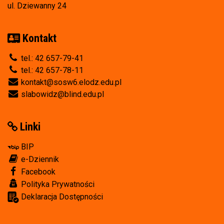
ul. Dziewanny 24
Kontakt
tel.: 42 657-79-41
tel.: 42 657-78-11
kontakt@sosw6.elodz.edu.pl
slabowidz@blind.edu.pl
Linki
BIP
e-Dziennik
Facebook
Polityka Prywatności
Deklaracja Dostępności