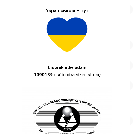
Українською – тут
Licznik odwiedzin
1090139
osób odwiedziło stronę