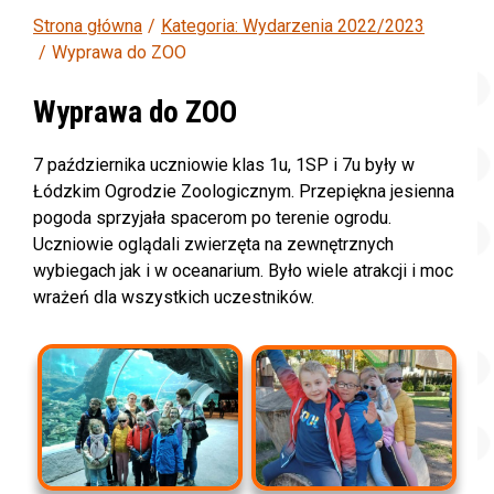
Strona główna
Kategoria: Wydarzenia 2022/2023
Wyprawa do ZOO
Wyprawa do ZOO
7 października uczniowie klas 1u, 1SP i 7u były w
Łódzkim Ogrodzie Zoologicznym. Przepiękna jesienna
pogoda sprzyjała spacerom po terenie ogrodu.
Uczniowie oglądali zwierzęta na zewnętrznych
wybiegach jak i w oceanarium. Było wiele atrakcji i moc
wrażeń dla wszystkich uczestników.