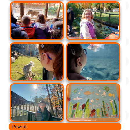
Powrót