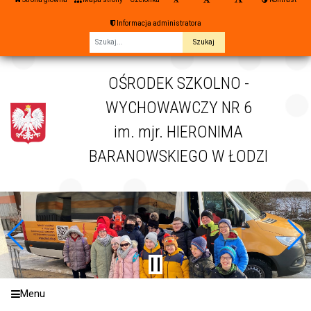
Informacja administratora
Fraza
OŚRODEK SZKOLNO -
WYCHOWAWCZY NR 6
im. mjr. HIERONIMA
BARANOWSKIEGO W ŁODZI
Menu