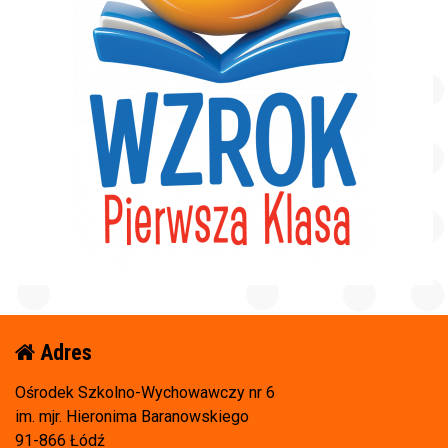
Adres
Ośrodek Szkolno-Wychowawczy nr 6
im. mjr. Hieronima Baranowskiego
91-866 Łódź