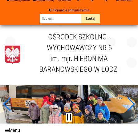
Informacja administratora
Fraza
OŚRODEK SZKOLNO -
WYCHOWAWCZY NR 6
im. mjr. HIERONIMA
BARANOWSKIEGO W ŁODZI
Menu