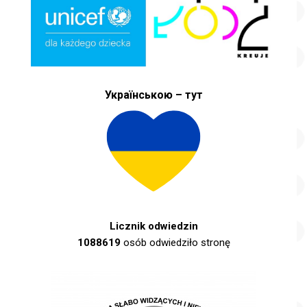
Українською – тут
Licznik odwiedzin
1088619
osób odwiedziło stronę