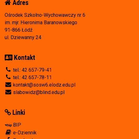
Adres
Ośrodek Szkolno-Wychowawczy nr 6
im. mjr. Hieronima Baranowskiego
91-866 Łódź
ul. Dziewanny 24
Kontakt
tel.: 42 657-79-41
tel.: 42 657-78-11
kontakt@sosw6.elodz.edu.pl
slabowidz@blind.edu.pl
Linki
BIP
e-Dziennik