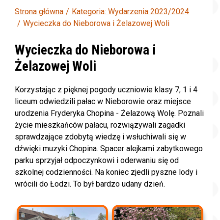
Strona główna
Kategoria: Wydarzenia 2023/2024
Wycieczka do Nieborowa i Żelazowej Woli
Wycieczka do Nieborowa i
Żelazowej Woli
Korzystając z pięknej pogody uczniowie klasy 7, 1 i 4
liceum odwiedzili pałac w Nieborowie oraz miejsce
urodzenia Fryderyka Chopina - Żelazową Wolę. Poznali
życie mieszkańców pałacu, rozwiązywali zagadki
sprawdzające zdobytą wiedzę i wsłuchiwali się w
dźwięki muzyki Chopina. Spacer alejkami zabytkowego
parku sprzyjał odpoczynkowi i oderwaniu się od
szkolnej codzienności. Na koniec zjedli pyszne lody i
wrócili do Łodzi. To był bardzo udany dzień.