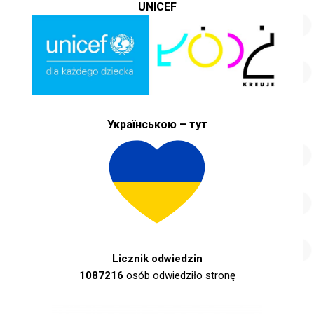
UNICEF
Українською – тут
Licznik odwiedzin
1087216
osób odwiedziło stronę