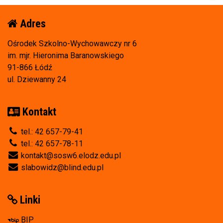
Adres
Ośrodek Szkolno-Wychowawczy nr 6
im. mjr. Hieronima Baranowskiego
91-866 Łódź
ul. Dziewanny 24
Kontakt
tel.: 42 657-79-41
tel.: 42 657-78-11
kontakt@sosw6.elodz.edu.pl
slabowidz@blind.edu.pl
Linki
BIP