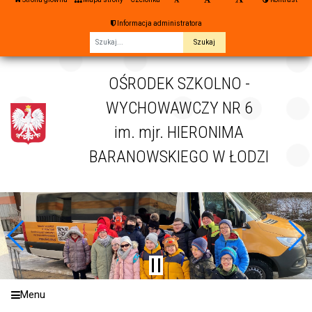
Informacja administratora
Fraza
OŚRODEK SZKOLNO -
WYCHOWAWCZY NR 6
im. mjr. HIERONIMA
BARANOWSKIEGO W ŁODZI
Menu