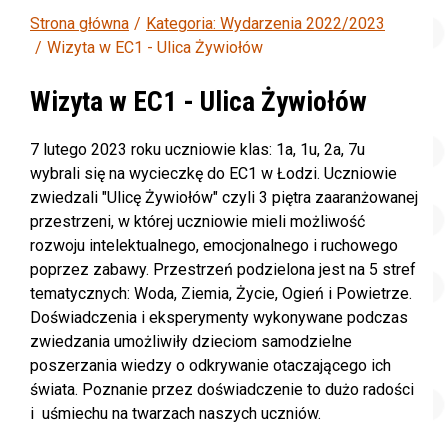
Strona główna
Kategoria: Wydarzenia 2022/2023
Wizyta w EC1 - Ulica Żywiołów
Wizyta w EC1 - Ulica Żywiołów
7 lutego 2023 roku uczniowie klas: 1a, 1u, 2a, 7u
wybrali się na wycieczkę do EC1 w Łodzi. Uczniowie
zwiedzali "Ulicę Żywiołów" czyli 3 piętra zaaranżowanej
przestrzeni, w której uczniowie mieli możliwość
rozwoju intelektualnego, emocjonalnego i ruchowego
poprzez zabawy. Przestrzeń podzielona jest na 5 stref
tematycznych: Woda, Ziemia, Życie, Ogień i Powietrze.
Doświadczenia i eksperymenty wykonywane podczas
zwiedzania umożliwiły dzieciom samodzielne
poszerzania wiedzy o odkrywanie otaczającego ich
świata. Poznanie przez doświadczenie to dużo radości
i uśmiechu na twarzach naszych uczniów.