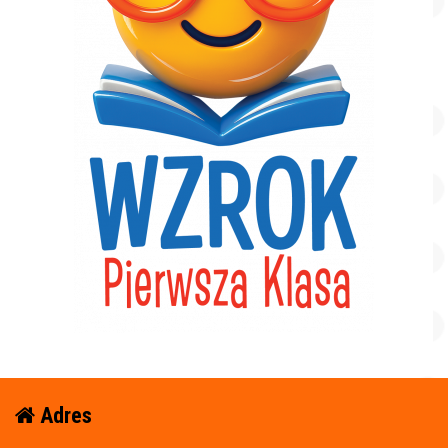
Adres