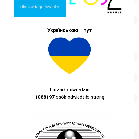
Українською – тут
Licznik odwiedzin
1088197
osób odwiedziło stronę