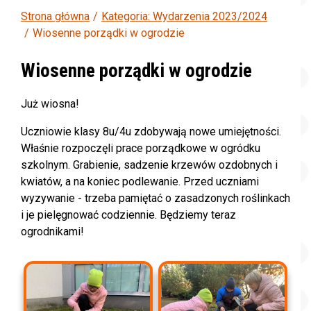
Strona główna
Kategoria: Wydarzenia 2023/2024
Wiosenne porządki w ogrodzie
Wiosenne porządki w ogrodzie
Już wiosna!
Uczniowie klasy 8u/4u zdobywają nowe umiejętności.
Właśnie rozpoczęli prace porządkowe w ogródku
szkolnym. Grabienie, sadzenie krzewów ozdobnych i
kwiatów, a na koniec podlewanie. Przed uczniami
wyzywanie - trzeba pamiętać o zasadzonych roślinkach
i je pielęgnować codziennie. Będziemy teraz
ogrodnikami!