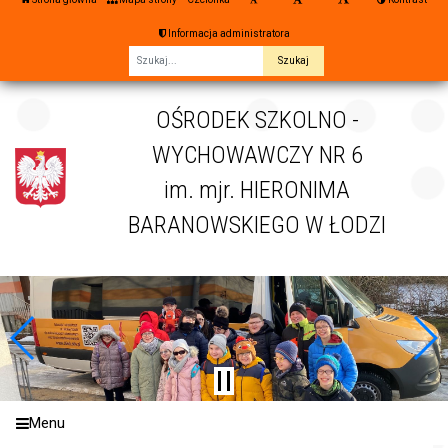
Informacja administratora
Fraza
OŚRODEK SZKOLNO -
WYCHOWAWCZY NR 6
im. mjr. HIERONIMA
BARANOWSKIEGO W ŁODZI
Menu