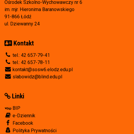
Ośrodek Szkolno-Wychowawczy nr 6
im. mjr. Hieronima Baranowskiego
91-866 Łódź
ul. Dziewanny 24
Kontakt
tel.: 42 657-79-41
tel.: 42 657-78-11
kontakt@sosw6.elodz.edu.pl
slabowidz@blind.edu.pl
Linki
BIP
e-Dziennik
Facebook
Polityka Prywatności