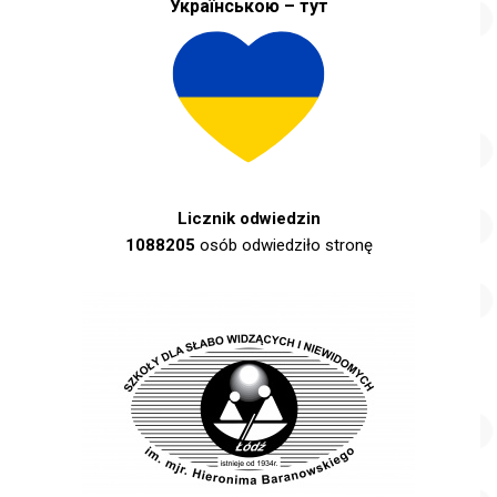
Українською – тут
Licznik odwiedzin
1088205
osób odwiedziło stronę