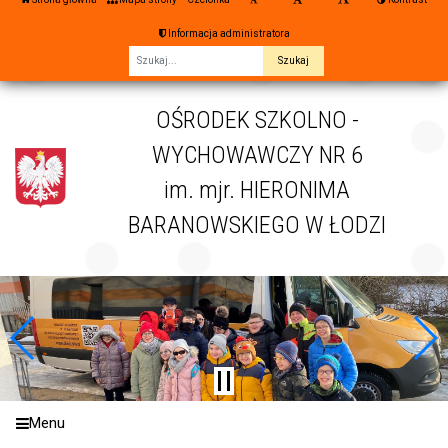
Informacja administratora
Fraza
OŚRODEK SZKOLNO -
WYCHOWAWCZY NR 6
im. mjr. HIERONIMA
BARANOWSKIEGO W ŁODZI
Menu