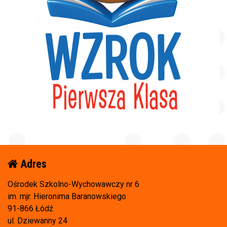
Adres
Ośrodek Szkolno-Wychowawczy nr 6
im. mjr. Hieronima Baranowskiego
91-866 Łódź
ul. Dziewanny 24