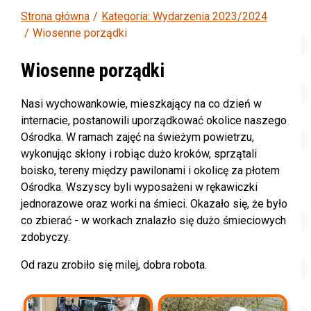
Strona główna
Kategoria: Wydarzenia 2023/2024
Wiosenne porządki
Wiosenne porządki
Nasi wychowankowie, mieszkający na co dzień w
internacie, postanowili uporządkować okolice naszego
Ośrodka. W ramach zajęć na świeżym powietrzu,
wykonując skłony i robiąc dużo kroków, sprzątali
boisko, tereny między pawilonami i okolicę za płotem
Ośrodka. Wszyscy byli wyposażeni w rękawiczki
jednorazowe oraz worki na śmieci. Okazało się, że było
co zbierać - w workach znalazło się dużo śmieciowych
zdobyczy.
Od razu zrobiło się milej, dobra robota.