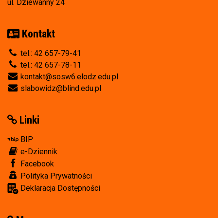
ul. Dziewanny 24
Kontakt
tel.: 42 657-79-41
tel.: 42 657-78-11
kontakt@sosw6.elodz.edu.pl
slabowidz@blind.edu.pl
Linki
BIP
e-Dziennik
Facebook
Polityka Prywatności
Deklaracja Dostępności