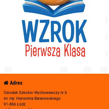
Adres
Ośrodek Szkolno-Wychowawczy nr 6
im. mjr. Hieronima Baranowskiego
91-866 Łódź