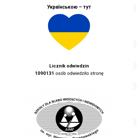
Українською – тут
Licznik odwiedzin
1090131
osób odwiedziło stronę