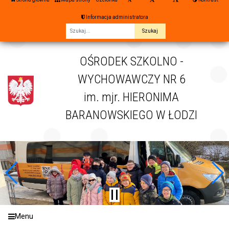
Informacja administratora
Fraza
OŚRODEK SZKOLNO -
WYCHOWAWCZY NR 6
im. mjr. HIERONIMA
BARANOWSKIEGO W ŁODZI
Menu