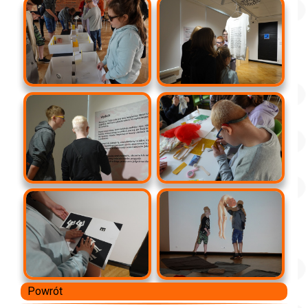
Powrót