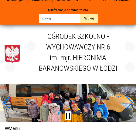
Informacja administratora
Fraza
OŚRODEK SZKOLNO -
WYCHOWAWCZY NR 6
im. mjr. HIERONIMA
BARANOWSKIEGO W ŁODZI
Menu