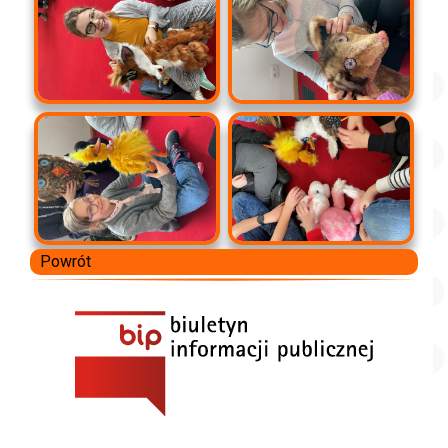
Powrót