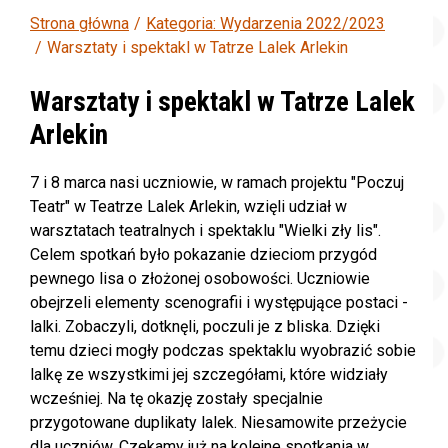
Strona główna
Kategoria: Wydarzenia 2022/2023
Warsztaty i spektakl w Tatrze Lalek Arlekin
Warsztaty i spektakl w Tatrze Lalek
Arlekin
7 i 8 marca nasi uczniowie, w ramach projektu "Poczuj
Teatr" w Teatrze Lalek Arlekin, wzięli udział w
warsztatach teatralnych i spektaklu "Wielki zły lis".
Celem spotkań było pokazanie dzieciom przygód
pewnego lisa o złożonej osobowości. Uczniowie
obejrzeli elementy scenografii i występujące postaci -
lalki. Zobaczyli, dotknęli, poczuli je z bliska. Dzięki
temu dzieci mogły podczas spektaklu wyobrazić sobie
lalkę ze wszystkimi jej szczegółami, które widziały
wcześniej. Na tę okazję zostały specjalnie
przygotowane duplikaty lalek. Niesamowite przeżycie
dla uczniów.
Czekamy już na kolejne spotkania w