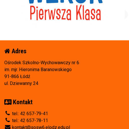
Adres
Ośrodek Szkolno-Wychowawczy nr 6
im. mjr. Hieronima Baranowskiego
91-866 Łódź
ul. Dziewanny 24
Kontakt
tel.: 42 657-79-41
tel.: 42 657-78-11
kontakt@sosw6.elodz.edu.pl