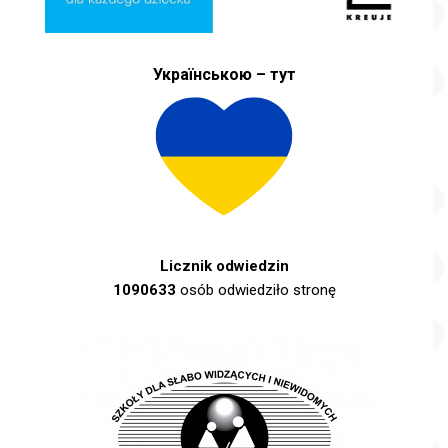
Українською – тут
Licznik odwiedzin
1090633
osób odwiedziło stronę