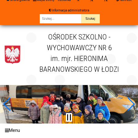
Informacja administratora
Fraza
OŚRODEK SZKOLNO -
WYCHOWAWCZY NR 6
im. mjr. HIERONIMA
BARANOWSKIEGO W ŁODZI
Menu