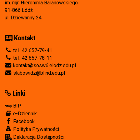
im. mjr. Hieronima Baranowskiego
91-866 Łódź
ul. Dziewanny 24
Kontakt
tel.: 42 657-79-41
tel.: 42 657-78-11
kontakt@sosw6.elodz.edu.pl
slabowidz@blind.edu.pl
Linki
BIP
e-Dziennik
Facebook
Polityka Prywatności
Deklaracja Dostępności