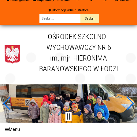
Informacja administratora
Fraza
OŚRODEK SZKOLNO -
WYCHOWAWCZY NR 6
im. mjr. HIERONIMA
BARANOWSKIEGO W ŁODZI
Menu