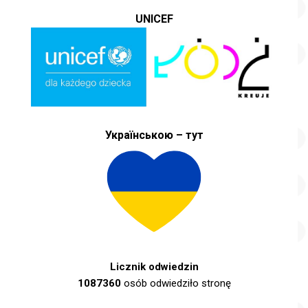
UNICEF
Українською – тут
Licznik odwiedzin
1087360
osób odwiedziło stronę