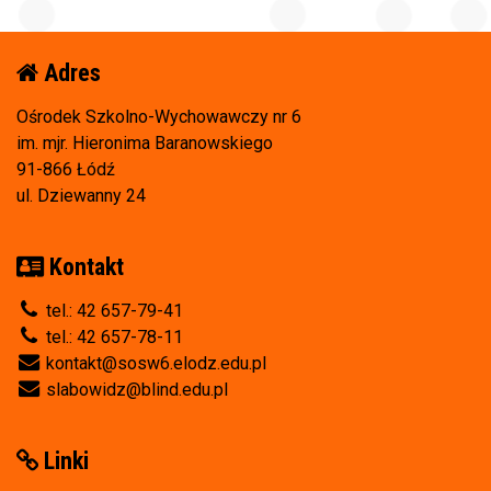
Adres
Ośrodek Szkolno-Wychowawczy nr 6
im. mjr. Hieronima Baranowskiego
91-866 Łódź
ul. Dziewanny 24
Kontakt
tel.: 42 657-79-41
tel.: 42 657-78-11
kontakt@sosw6.elodz.edu.pl
slabowidz@blind.edu.pl
Linki