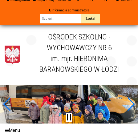
Informacja administratora
Fraza
OŚRODEK SZKOLNO -
WYCHOWAWCZY NR 6
im. mjr. HIERONIMA
BARANOWSKIEGO W ŁODZI
Menu