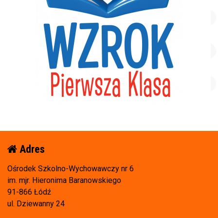
Adres
Ośrodek Szkolno-Wychowawczy nr 6
im. mjr. Hieronima Baranowskiego
91-866 Łódź
ul. Dziewanny 24