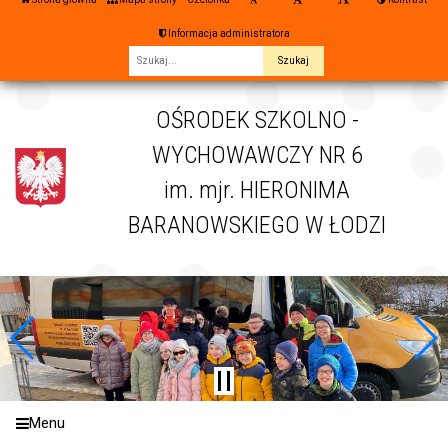
Informacja administratora
Fraza
OŚRODEK SZKOLNO -
WYCHOWAWCZY NR 6
im. mjr. HIERONIMA
BARANOWSKIEGO W ŁODZI
Menu