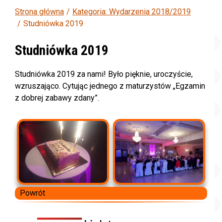
Strona główna
Kategoria: Wydarzenia 2018/2019
Studniówka 2019
Studniówka 2019
Studniówka 2019 za nami! Było pięknie, uroczyście,
wzruszająco. Cytując jednego z maturzystów „Egzamin
z dobrej zabawy zdany”.
Powrót