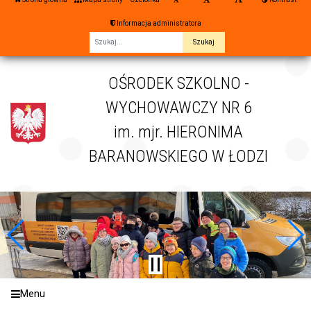
Informacja administratora
Fraza
OŚRODEK SZKOLNO -
WYCHOWAWCZY NR 6
im. mjr. HIERONIMA
BARANOWSKIEGO W ŁODZI
Menu