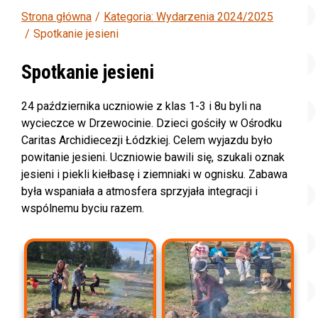
Strona główna
Kategoria: Wydarzenia 2024/2025
Spotkanie jesieni
Spotkanie jesieni
24 października uczniowie z klas 1-3 i 8u byli na
wycieczce w Drzewocinie. Dzieci gościły w Ośrodku
Caritas Archidiecezji Łódzkiej. Celem wyjazdu było
powitanie jesieni. Uczniowie bawili się, szukali oznak
jesieni i piekli kiełbasę i ziemniaki w ognisku. Zabawa
była wspaniała a atmosfera sprzyjała integracji i
wspólnemu byciu razem.