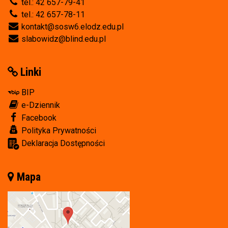
tel.: 42 657-79-41
tel.: 42 657-78-11
kontakt@sosw6.elodz.edu.pl
slabowidz@blind.edu.pl
Linki
BIP
e-Dziennik
Facebook
Polityka Prywatności
Deklaracja Dostępności
Mapa