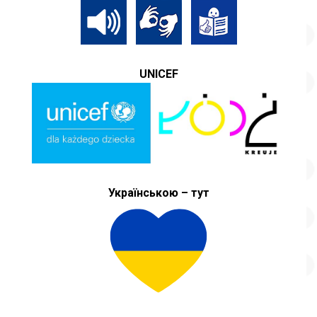
UNICEF
Українською – тут