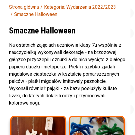
Strona główna
Kategoria: Wydarzenia 2022/2023
Smaczne Halloween
Smaczne Halloween
Na ostatnich zajęciach uczniowie klasy 7u wspólnie z
nauczycielką wykonywali dekoracje - na brzozowej
gałązce przyczepili sznurki a do nich wycięte z białego
papieru duszki i nietoperze. Piekli i szybko zjadali
migdałowe ciasteczka w kształcie pomarszczonych
palców - płatki migdałów imitowały paznokcie.
Wykonali również pająki - za bazę posłużyły kuliste
lizaki, do których dokleili oczy i przymocowali
kolorowe nogi.