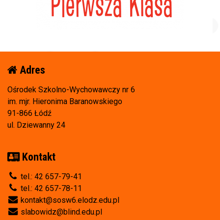
Adres
Ośrodek Szkolno-Wychowawczy nr 6
im. mjr. Hieronima Baranowskiego
91-866 Łódź
ul. Dziewanny 24
Kontakt
tel.: 42 657-79-41
tel.: 42 657-78-11
kontakt@sosw6.elodz.edu.pl
slabowidz@blind.edu.pl