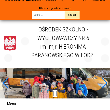
Informacja administratora
Fraza
OŚRODEK SZKOLNO -
WYCHOWAWCZY NR 6
im. mjr. HIERONIMA
BARANOWSKIEGO W ŁODZI
Menu