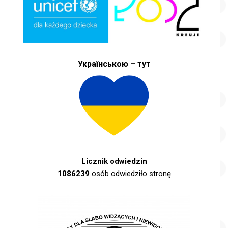
Українською – тут
Licznik odwiedzin
1086239
osób odwiedziło stronę