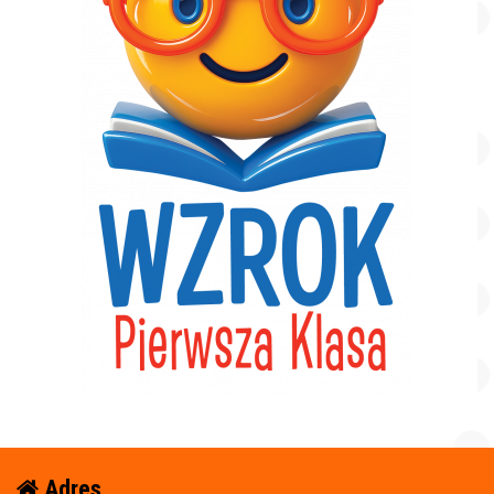
Adres