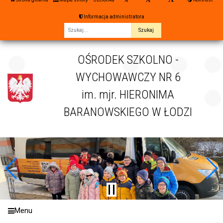
Informacja administratora
Fraza
OŚRODEK SZKOLNO -
WYCHOWAWCZY NR 6
im. mjr. HIERONIMA
BARANOWSKIEGO W ŁODZI
Menu