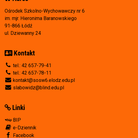
Ośrodek Szkolno-Wychowawczy nr 6
im. mjr. Hieronima Baranowskiego
91-866 Łódź
ul. Dziewanny 24
Kontakt
tel.: 42 657-79-41
tel.: 42 657-78-11
kontakt@sosw6.elodz.edu.pl
slabowidz@blind.edu.pl
Linki
BIP
e-Dziennik
Facebook