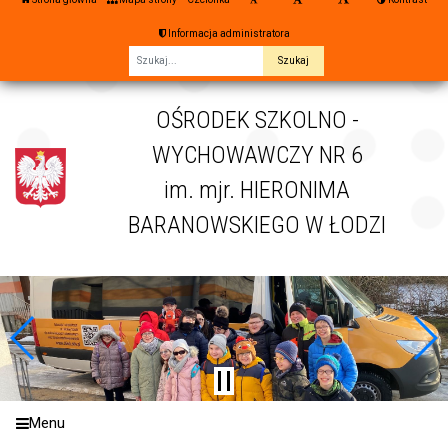
Informacja administratora
Fraza
OŚRODEK SZKOLNO -
WYCHOWAWCZY NR 6
im. mjr. HIERONIMA
BARANOWSKIEGO W ŁODZI
Menu