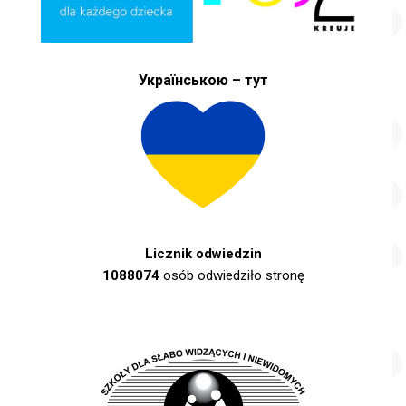
Українською – тут
Licznik odwiedzin
1088074
osób odwiedziło stronę