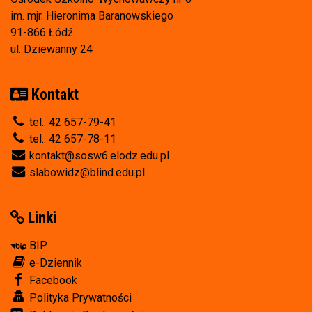
im. mjr. Hieronima Baranowskiego
91-866 Łódź
ul. Dziewanny 24
Kontakt
tel.: 42 657-79-41
tel.: 42 657-78-11
kontakt@sosw6.elodz.edu.pl
slabowidz@blind.edu.pl
Linki
BIP
e-Dziennik
Facebook
Polityka Prywatności