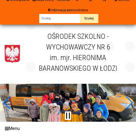
Informacja administratora
Fraza
OŚRODEK SZKOLNO -
WYCHOWAWCZY NR 6
im. mjr. HIERONIMA
BARANOWSKIEGO W ŁODZI
Menu