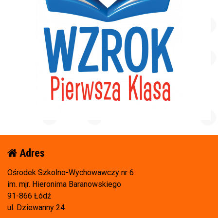
Adres
Ośrodek Szkolno-Wychowawczy nr 6
im. mjr. Hieronima Baranowskiego
91-866 Łódź
ul. Dziewanny 24