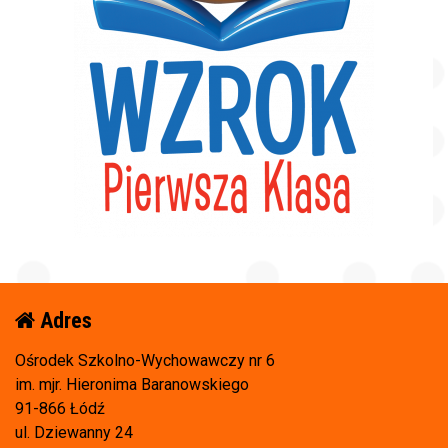
Adres
Ośrodek Szkolno-Wychowawczy nr 6
im. mjr. Hieronima Baranowskiego
91-866 Łódź
ul. Dziewanny 24