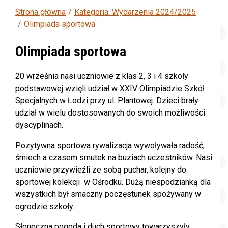
Strona główna
Kategoria: Wydarzenia 2024/2025
Olimpiada sportowa
Olimpiada sportowa
20 września nasi uczniowie z klas 2, 3 i 4 szkoły
podstawowej wzięli udział w XXIV Olimpiadzie Szkół
Specjalnych w Łodzi przy ul. Plantowej. Dzieci brały
udział w wielu dostosowanych do swoich możliwości
dyscyplinach.
Pozytywna sportowa rywalizacja wywoływała radość,
śmiech a czasem smutek na buziach uczestników. Nasi
uczniowie przywieźli ze sobą puchar, kolejny do
sportowej kolekcji w Ośrodku. Dużą niespodzianką dla
wszystkich był smaczny poczęstunek spożywany w
ogrodzie szkoły.
Słoneczna pogoda i duch sportowy towarzyszyły