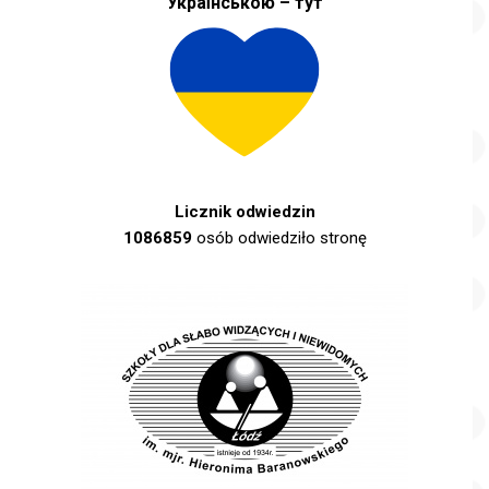
Українською – тут
Licznik odwiedzin
1086859
osób odwiedziło stronę