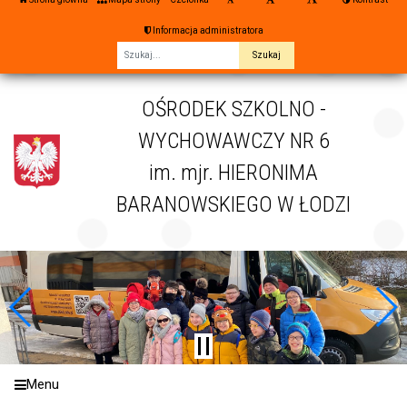
Informacja administratora
Fraza
OŚRODEK SZKOLNO -
WYCHOWAWCZY NR 6
im. mjr. HIERONIMA
BARANOWSKIEGO W ŁODZI
Menu