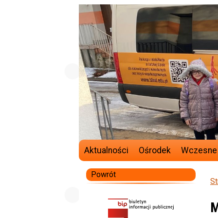
Aktualności
Ośrodek
Wczesne
Powrót
St
M