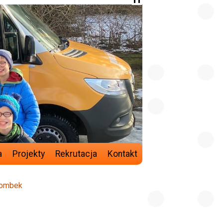
a
Projekty
Rekrutacja
Kontakt
bombek