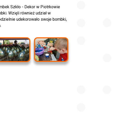
mbek Szkło - Dekor w Piotrkowie
mbki. Wzięli również udział w
dzielnie udekorowało swoje bombki,
.