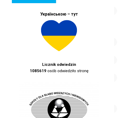
Українською – тут
Licznik odwiedzin
1085619
osób odwiedziło stronę