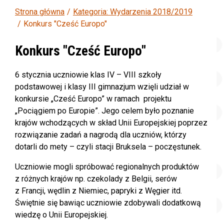
Strona główna
Kategoria: Wydarzenia 2018/2019
Konkurs "Cześć Europo"
Konkurs "Cześć Europo"
6 stycznia uczniowie klas IV – VIII szkoły
podstawowej i klasy III gimnazjum wzięli udział w
konkursie „Cześć Europo” w ramach projektu
„Pociągiem po Europie”. Jego celem było poznanie
krajów wchodzących w skład Unii Europejskiej poprzez
rozwiązanie zadań a nagrodą dla uczniów, którzy
dotarli do mety – czyli stacji Bruksela – poczęstunek.
Uczniowie mogli spróbować regionalnych produktów
z różnych krajów np. czekolady z Belgii, serów
z Francji, wędlin z Niemiec, papryki z Węgier itd.
Świętnie się bawiąc uczniowie zdobywali dodatkową
wiedzę o Unii Europejskiej.