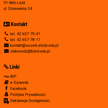
91-866 Łódź
ul. Dziewanny 24
Kontakt
tel.: 42 657-79-41
tel.: 42 657-78-11
kontakt@sosw6.elodz.edu.pl
slabowidz@blind.edu.pl
Linki
BIP
e-Dziennik
Facebook
Polityka Prywatności
Deklaracja Dostępności