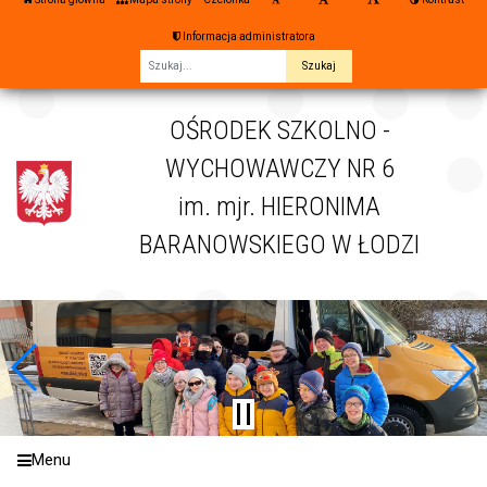
Informacja administratora
Fraza
OŚRODEK SZKOLNO -
WYCHOWAWCZY NR 6
im. mjr. HIERONIMA
BARANOWSKIEGO W ŁODZI
Menu