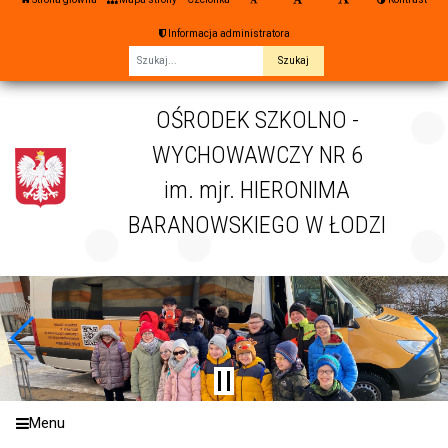
Informacja administratora
Fraza
OŚRODEK SZKOLNO -
WYCHOWAWCZY NR 6
im. mjr. HIERONIMA
BARANOWSKIEGO W ŁODZI
Menu