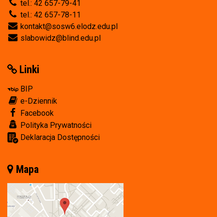
tel.: 42 657-79-41
tel.: 42 657-78-11
kontakt@sosw6.elodz.edu.pl
slabowidz@blind.edu.pl
Linki
BIP
e-Dziennik
Facebook
Polityka Prywatności
Deklaracja Dostępności
Mapa