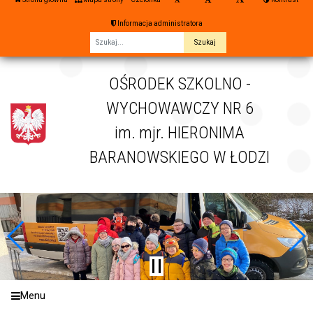
Informacja administratora
Fraza
OŚRODEK SZKOLNO -
WYCHOWAWCZY NR 6
im. mjr. HIERONIMA
BARANOWSKIEGO W ŁODZI
Menu