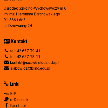
Ośrodek Szkolno-Wychowawczy nr 6
im. mjr. Hieronima Baranowskiego
91-866 Łódź
ul. Dziewanny 24
Kontakt
tel.: 42 657-79-41
tel.: 42 657-78-11
kontakt@sosw6.elodz.edu.pl
slabowidz@blind.edu.pl
Linki
BIP
e-Dziennik
Facebook