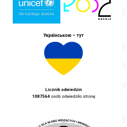
Українською – тут
Licznik odwiedzin
1087564
osób odwiedziło stronę