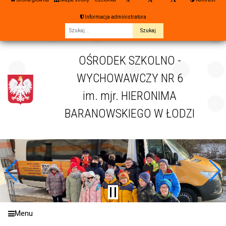
Informacja administratora
Fraza
OŚRODEK SZKOLNO -
WYCHOWAWCZY NR 6
im. mjr. HIERONIMA
BARANOWSKIEGO W ŁODZI
Menu