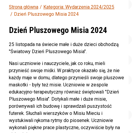
Strona główna
Kategoria: Wydarzenia 2024/2025
Dzień Pluszowego Misia 2024
Dzień Pluszowego Misia 2024
25 listopada na świecie małe i duże dzieci obchodzą
"Światowy Dzień Pluszowego Misia".
Nasi uczniowie i nauczyciele, jak co roku, mieli
przynieść swoje miśki. W praktyce okazało się, że nie
każdy maje w domu, dlatego przynieśli swoje pluszowe
maskotki - były też misie. Uczniowie w zespole
edukacyjno-terapeutyczny również świętowali "Dzień
Pluszowego Misia". Dotykali małe i duże misie,
porównywali ich budowę i sprawdzali puszystość
futerek. Słuchali wierszyków o Misiu Mieciu i
wystukiwali rękoma rytmy do piosenek. Uczniowie
wykonali piękne prace plastyczne, oczywiście były na