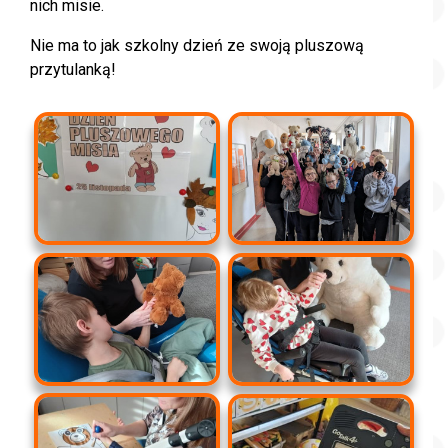
nich misie.
Nie ma to jak szkolny dzień ze swoją pluszową
przytulanką!