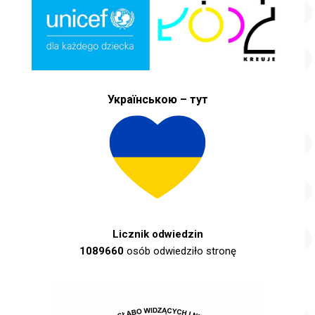
Українською – тут
Licznik odwiedzin
1089660
osób odwiedziło stronę