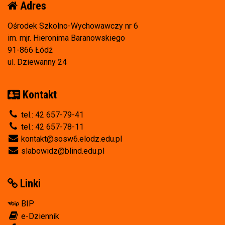
Adres
Ośrodek Szkolno-Wychowawczy nr 6
im. mjr. Hieronima Baranowskiego
91-866 Łódź
ul. Dziewanny 24
Kontakt
tel.: 42 657-79-41
tel.: 42 657-78-11
kontakt@sosw6.elodz.edu.pl
slabowidz@blind.edu.pl
Linki
BIP
e-Dziennik