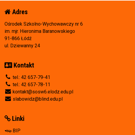
Adres
Ośrodek Szkolno-Wychowawczy nr 6
im. mjr. Hieronima Baranowskiego
91-866 Łódź
ul. Dziewanny 24
Kontakt
tel.: 42 657-79-41
tel.: 42 657-78-11
kontakt@sosw6.elodz.edu.pl
slabowidz@blind.edu.pl
Linki
BIP