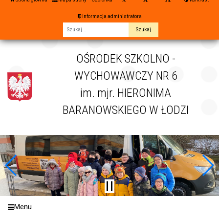
Informacja administratora
Fraza
OŚRODEK SZKOLNO -
WYCHOWAWCZY NR 6
im. mjr. HIERONIMA
BARANOWSKIEGO W ŁODZI
Menu