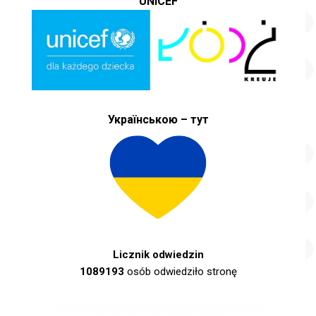
UNICEF
Українською – тут
Licznik odwiedzin
1089193
osób odwiedziło stronę