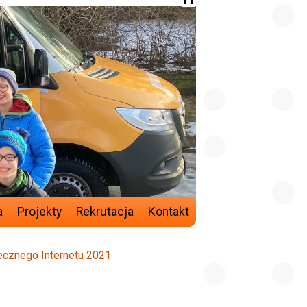
a
Projekty
Rekrutacja
Kontakt
ecznego Internetu 2021