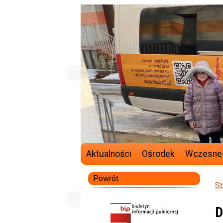
Aktualności
Ośrodek
Wczesne
Powrót
St
D