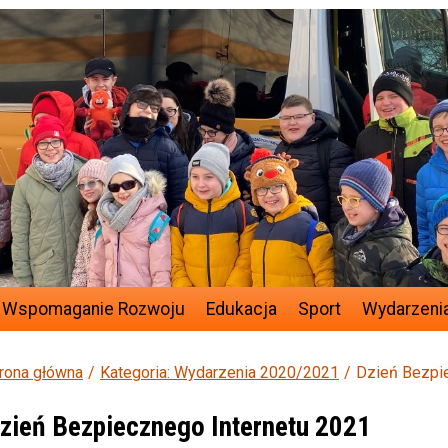
 Wspomaganie Rozwoju
Edukacja
Sport
Wydarzeni
rona główna
Kategoria: Wydarzenia 2020/2021
Dzień Bezpi
zień Bezpiecznego Internetu 2021