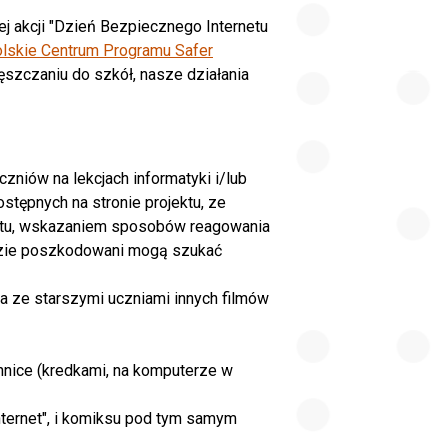
ej akcji "Dzień Bezpiecznego Internetu
lskie Centrum Programu Safer
ęszczaniu do szkół, nasze działania
zniów na lekcjach informatyki i/lub
ępnych na stronie projektu, ze
etu, wskazaniem sposobów reagowania
dzie poszkodowani mogą szukać
a ze starszymi uczniami innych filmów
hnice (kredkami, na komputerze w
nternet", i komiksu pod tym samym