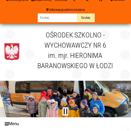
Informacja administratora
Fraza
OŚRODEK SZKOLNO -
WYCHOWAWCZY NR 6
im. mjr. HIERONIMA
BARANOWSKIEGO W ŁODZI
Menu