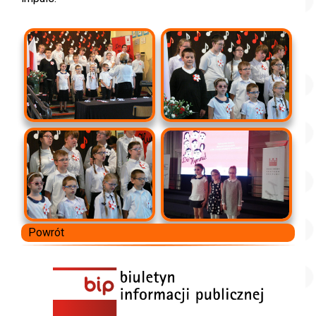
Powrót