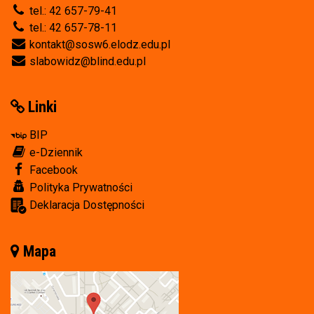
tel.: 42 657-79-41
tel.: 42 657-78-11
kontakt@sosw6.elodz.edu.pl
slabowidz@blind.edu.pl
Linki
BIP
e-Dziennik
Facebook
Polityka Prywatności
Deklaracja Dostępności
Mapa