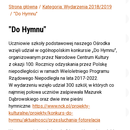
Strona główna
Kategoria: Wydarzenia 2018/2019
"Do Hymnu"
"Do Hymnu"
Uczniowie szkoły podstawowej naszego Ośrodka
wzięli udział w ogólnopolskim konkursie „Do Hymnu”,
organizowanym przez Narodowe Centrum Kultury
z okazji 100. Rocznicy odzyskania przez Polskę
niepodległości w ramach Wieloletniego Programu
Rządowego Niepodległa na lata 2017-2022.
W wydarzeniu wzięło udział 300 szkół, w których co
najmniej połowa uczniów zaśpiewała Mazurek
Dąbrowskiego oraz dwie inne pieśni
hymniczne.
https://www.nck.pl/projekty-
kulturalne/projekty/konkurs-do-
hymnu/aktualnosci/przesluchania-fotorelacja