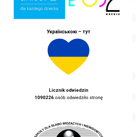
Українською – тут
Licznik odwiedzin
1090226
osób odwiedziło stronę