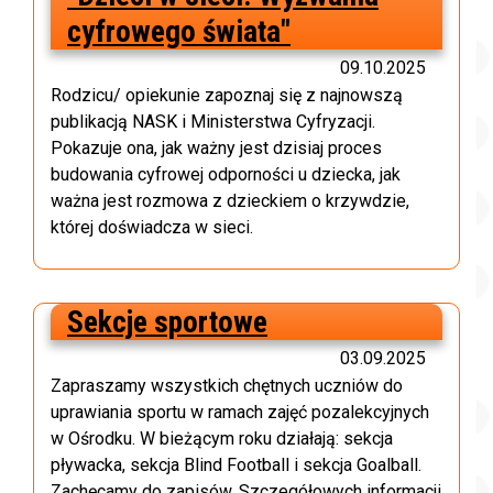
cyfrowego świata"
09.10.2025
Rodzicu/ opiekunie zapoznaj się z najnowszą
publikacją NASK i Ministerstwa Cyfryzacji.
Pokazuje ona, jak ważny jest dzisiaj proces
budowania cyfrowej odporności u dziecka, jak
ważna jest rozmowa z dzieckiem o krzywdzie,
której doświadcza w sieci.
Sekcje sportowe
03.09.2025
Zapraszamy wszystkich chętnych uczniów do
uprawiania sportu w ramach zajęć pozalekcyjnych
w Ośrodku. W bieżącym roku działają: sekcja
pływacka, sekcja Blind Football i sekcja Goalball.
Zachęcamy do zapisów. Szczegółowych informacji