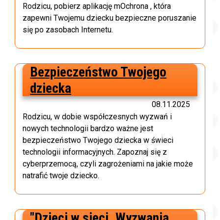
Rodzicu, pobierz aplikację mOchrona , która
zapewni Twojemu dziecku bezpieczne poruszanie
się po zasobach Internetu.
Bezpieczeństwo Twojego
dziecka
08.11.2025
Rodzicu, w dobie współczesnych wyzwań i
nowych technologii bardzo ważne jest
bezpieczeństwo Twojego dziecka w świeci
technologii informacyjnych. Zapoznaj się z
cyberprzemocą, czyli zagrożeniami na jakie może
natrafić twoje dziecko.
"Dzieci w sieci. Wyzwania