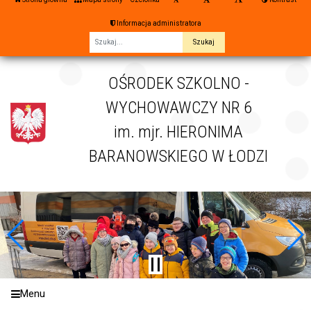
Informacja administratora
Fraza
OŚRODEK SZKOLNO -
WYCHOWAWCZY NR 6
im. mjr. HIERONIMA
BARANOWSKIEGO W ŁODZI
Menu