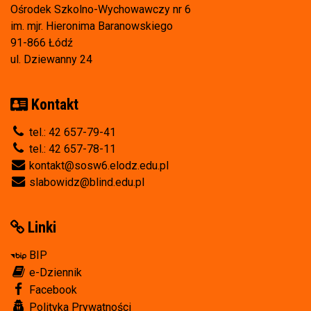
Ośrodek Szkolno-Wychowawczy nr 6
im. mjr. Hieronima Baranowskiego
91-866 Łódź
ul. Dziewanny 24
Kontakt
tel.: 42 657-79-41
tel.: 42 657-78-11
kontakt@sosw6.elodz.edu.pl
slabowidz@blind.edu.pl
Linki
BIP
e-Dziennik
Facebook
Polityka Prywatności