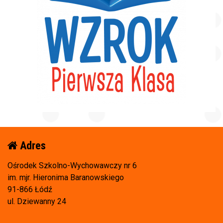
Adres
Ośrodek Szkolno-Wychowawczy nr 6
im. mjr. Hieronima Baranowskiego
91-866 Łódź
ul. Dziewanny 24