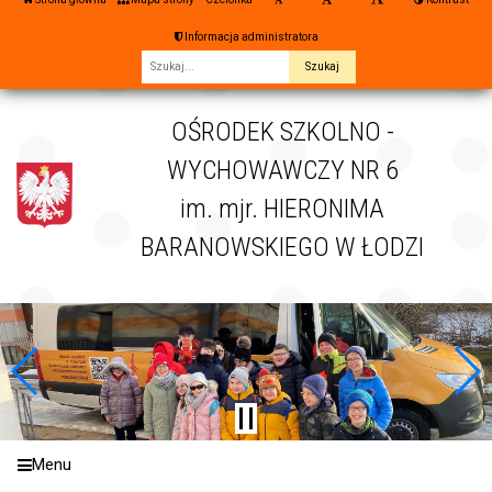
Informacja administratora
Fraza
OŚRODEK SZKOLNO -
WYCHOWAWCZY NR 6
im. mjr. HIERONIMA
BARANOWSKIEGO W ŁODZI
Menu