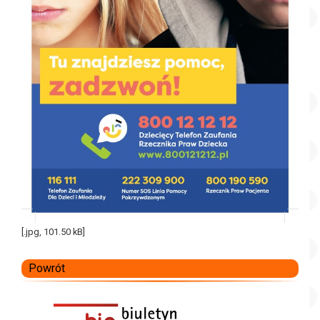
[.jpg, 101.50 kB]
Powrót