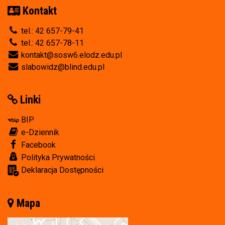
Kontakt
tel.: 42 657-79-41
tel.: 42 657-78-11
kontakt@sosw6.elodz.edu.pl
slabowidz@blind.edu.pl
Linki
BIP
e-Dziennik
Facebook
Polityka Prywatności
Deklaracja Dostępności
Mapa