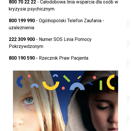
800 70 22 22
- Całodobowa linia wsparcia dla osób w
kryzysie psychicznym
800 199 990
- Ogólnopolski Telefon Zaufania -
uzależnienia
222 309 900
- Numer SOS Linia Pomocy
Pokrzywdzonym
800 190 590 -
Rzecznik Praw Pacjenta