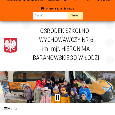
Informacja administratora
Fraza
OŚRODEK SZKOLNO -
WYCHOWAWCZY NR 6
im. mjr. HIERONIMA
BARANOWSKIEGO W ŁODZI
Menu