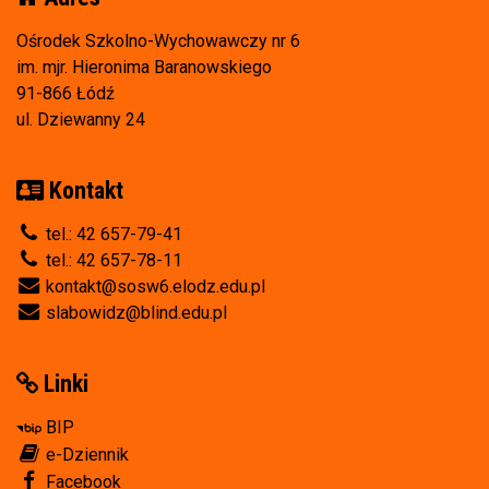
Ośrodek Szkolno-Wychowawczy nr 6
im. mjr. Hieronima Baranowskiego
91-866 Łódź
ul. Dziewanny 24
Kontakt
tel.: 42 657-79-41
tel.: 42 657-78-11
kontakt@sosw6.elodz.edu.pl
slabowidz@blind.edu.pl
Linki
BIP
e-Dziennik
Facebook