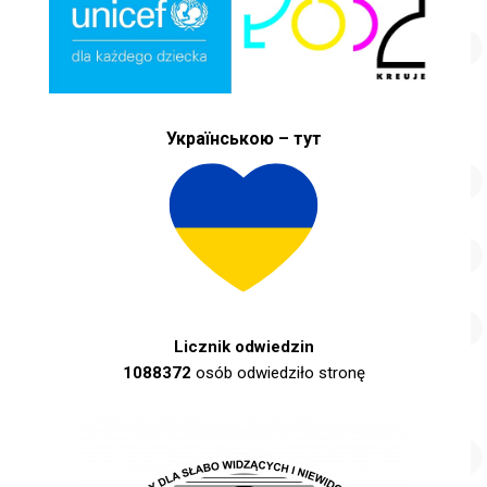
Українською – тут
Licznik odwiedzin
1088372
osób odwiedziło stronę