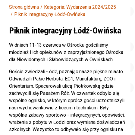
Strona główna
Kategoria: Wydarzenia 2024/2025
Piknik integracyjny Łódź-Owińska
Piknik integracyjny Łódź-Owińska
W dniach 11-13 czerwca w Ośrodku gościliśmy
młodzież i ich opiekunów z zaprzyjaźnionego Ośrodka
dla Niewidomych i Słabowidzących w Owińskach.
Goście zwiedzali Łódź, poznając nasze piękne miasto.
Odwiedzili Pałac Herbsta, EC1, Manufakturę, ZOO i
Orientarium. Spacerowali ulicą Piotrkowską gdzie
zachwycili się Pasażem Róż. W czwartek odbyło się
wspólne ognisko, w którym oprócz gości uczestniczyli
nasi wychowankowie z liceum i technikum. Były
wspólne zabawy sportowo - integracyjnych, opowieści,
wrażenia z pobytu w Łodzi oraz wymiana doświadczeń
szkolnych. Wszystko to odbywało się przy ognisku na